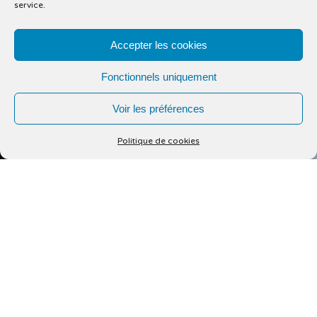
service.
Accepter les cookies
Fonctionnels uniquement
Voir les préférences
Politique de cookies
Mentions légales
Politique de cookies (UE)
© Delphine Wespiser 2022